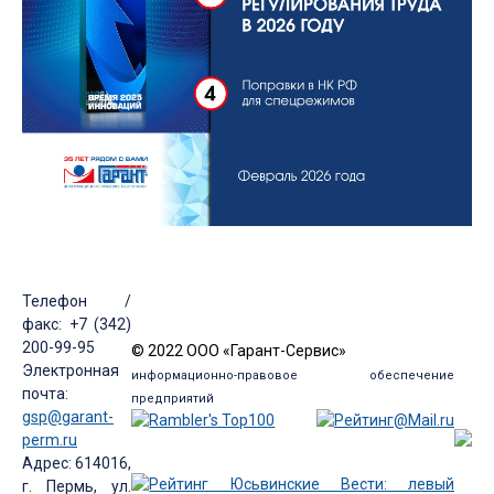
Телефон /
факс: +7 (342)
200-99-95
© 2022 ООО «Гарант-Сервис»
Электронная
информационно-правовое обеспечение
почта:
предприятий
gsp@garant-
perm.ru
Адрес: 614016,
г. Пермь, ул.