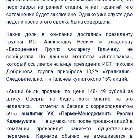
переговоры на ранней стадии, и нет гарантий, что
соглашение будет заключено. Однако уже спустя две
недели после этого сделка была совершена.
Какие доли в компании достались президенту
группы ИСТ Александру Несису и владельцу
«Евроцемент Групп» Филарету Гальчеву, не
сообщается. По данным агентства «Интерфакса»,
который ссылается на вице-президента ИСТ Николая
Добринова, группа приобрела 13,2% «Уралкалия».
Следовательно, г-н Гальчев купил около 15% акций.
«Акции были проданы по цене 148-149 рублей за
штуку. Оферты не будет, хотя многие на это
надеялись, – отметил в беседе с корреспондентом
59.ru
аналитик УК «Парма-Менеджмент» Руслан
Калимуллин
. – Не думаю, что после продажи акций в
компании произойдут какие-то существенные
перемены. Керимов обычно не вмешивается в