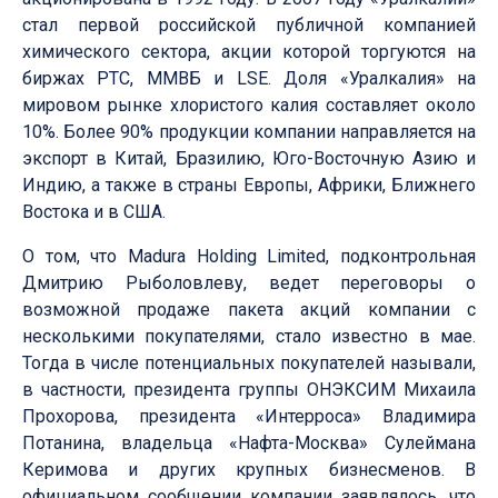
стал первой российской публичной компанией
химического сектора, акции которой торгуются на
биржах РТС, ММВБ и LSE. Доля «Уралкалия» на
мировом рынке хлористого калия составляет около
10%. Более 90% продукции компании направляется на
экспорт в Китай, Бразилию, Юго-Восточную Азию и
Индию, а также в страны Европы, Африки, Ближнего
Востока и в США.
О том, что Madura Holding Limited, подконтрольная
Дмитрию Рыболовлеву, ведет переговоры о
возможной продаже пакета акций компании с
несколькими покупателями, стало известно в мае.
Тогда в числе потенциальных покупателей называли,
в частности, президента группы ОНЭКСИМ Михаила
Прохорова, президента «Интерроса» Владимира
Потанина, владельца «Нафта-Москва» Сулеймана
Керимова и других крупных бизнесменов. В
официальном сообщении компании заявлялось, что