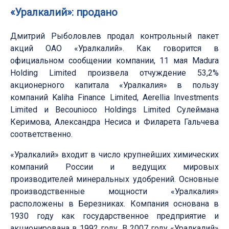
«Уралкалий»: продано
Дмитрий Рыболовлев продал контрольный пакет
акций ОАО «Уралкалий». Как говорится в
официальном сообщении компании, 11 мая Madura
Holding Limited произвела отчуждение 53,2%
акционерного капитала «Уралкалия» в пользу
компаний Kaliha Finance Limited, Aerellia Investments
Limited и Becounioco Holdings Limited Сулеймана
Керимова, Александра Несиса и Филарета Гальчева
соответственно.
«Уралкалий» входит в число крупнейших химических
компаний России и ведущих мировых
производителей минеральных удобрений. Основные
производственные мощности «Уралкалия»
расположены в Березниках. Компания основана в
1930 году как государственное предприятие и
акционирована в 1992 году. В 2007 году «Уралкалий»