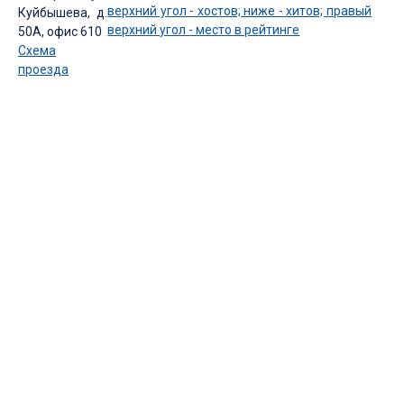
Куйбышева, д.
50А, офис 610
Схема
проезда