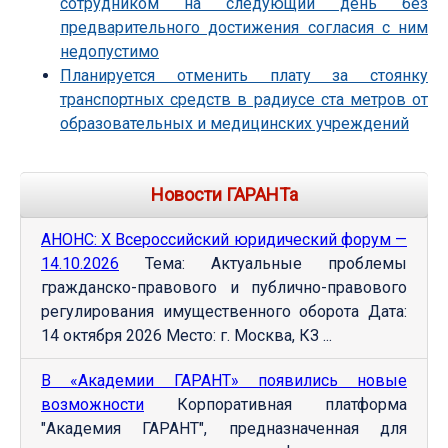
сотрудником на следующий день без
предварительного достижения согласия с ним
недопустимо
Планируется отменить плату за стоянку
транспортных средств в радиусе ста метров от
образовательных и медицинских учреждений
Новости ГАРАНТа
АНОНС: Х Всероссийский юридический форум —
14.10.2026
Тема: Актуальные проблемы
гражданско-правового и публично-правового
регулирования имущественного оборота Дата:
14 октября 2026 Место: г. Москва, КЗ ...
В «Академии ГАРАНТ» появились новые
возможности
Корпоративная платформа
"Академия ГАРАНТ", предназначенная для