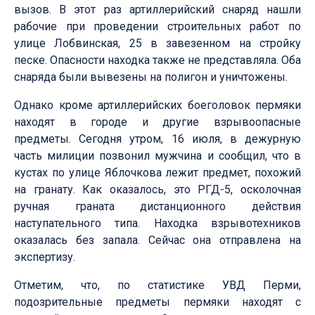
вызов. В этот раз артиллерийский снаряд нашли
рабочие при проведении строительных работ по
улице Лобвинская, 25 в завезенном на стройку
песке. Опасности находка также не представляла. Оба
снаряда были вывезены на полигон и уничтожены.
Однако кроме артиллерийских боеголовок пермяки
находят в городе и другие взрывоопасные
предметы. Сегодня утром, 16 июля, в дежурную
часть милиции позвонил мужчина и сообщил, что в
кустах по улице Яблочкова лежит предмет, похожий
на гранату. Как оказалось, это РГД-5, осколочная
ручная граната дистанционного действия
наступательного типа. Находка взрывотехников
оказалась без запала. Сейчас она отправлена на
экспертизу.
Отметим, что, по статистике УВД Перми,
подозрительные предметы пермяки находят с