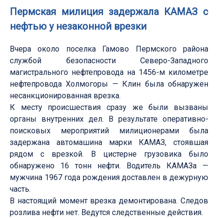
Пермская милиция задержала КАМАЗ с
нефтью у незаконной врезки
Вчера около поселка Гамово Пермского района
службой безопасности Северо-Западного
магистрального нефтепровода на 1456-м километре
нефтепровода Холмогоры — Клин была обнаружен
несанкционированная врезка.
К месту происшествия сразу же были вызваны
органы внутренних дел. В результате оперативно-
поисковых мероприятий милиционерами была
задержана автомашина марки КАМАЗ, стоявшая
рядом с врезкой. В цистерне грузовика было
обнаружено 16 тонн нефти. Водитель КАМАЗа —
мужчина 1967 года рождения доставлен в дежурную
часть.
В настоящий момент врезка демонтирована. Следов
розлива нефти нет. Ведутся следственные действия.