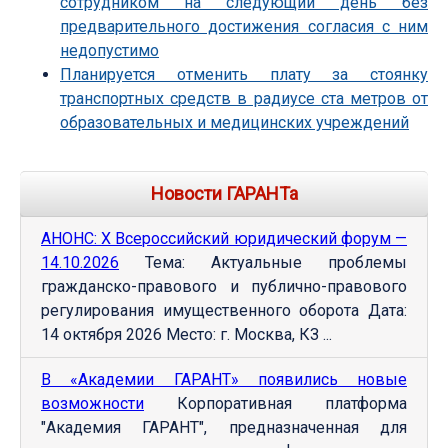
сотрудником на следующий день без
предварительного достижения согласия с ним
недопустимо
Планируется отменить плату за стоянку
транспортных средств в радиусе ста метров от
образовательных и медицинских учреждений
Новости ГАРАНТа
АНОНС: Х Всероссийский юридический форум —
14.10.2026
Тема: Актуальные проблемы
гражданско-правового и публично-правового
регулирования имущественного оборота Дата:
14 октября 2026 Место: г. Москва, КЗ ...
В «Академии ГАРАНТ» появились новые
возможности
Корпоративная платформа
"Академия ГАРАНТ", предназначенная для