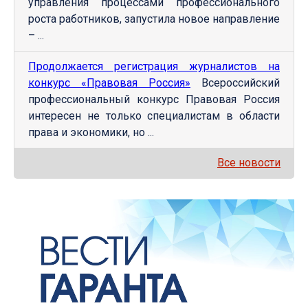
управления процессами профессионального
роста работников, запустила новое направление
– ...
Продолжается регистрация журналистов на
конкурс «Правовая Россия»
Всероссийский
профессиональный конкурс Правовая Россия
интересен не только специалистам в области
права и экономики, но ...
Все новости