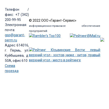
Телефон /
факс: +7 (342)
200-99-95
© 2022 ООО «Гарант-Сервис»
Электронная
информационно-правовое обеспечение
почта:
предприятий
gsp@garant-
perm.ru
Адрес: 614016,
г. Пермь, ул.
Куйбышева, д.
50А, офис 610
Схема
проезда