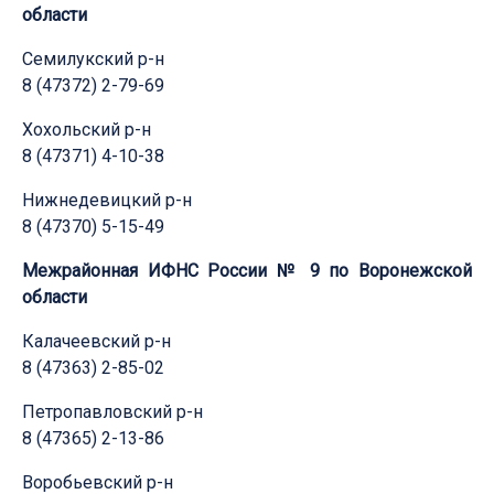
области
Семилукский р-н
8 (47372) 2-79-69
Хохольский р-н
8 (47371) 4-10-38
Нижнедевицкий р-н
8 (47370) 5-15-49
Межрайонная ИФНС России № 9 по Воронежской
области
Калачеевский р-н
8 (47363) 2-85-02
Петропавловский р-н
8 (47365) 2-13-86
Воробьевский р-н