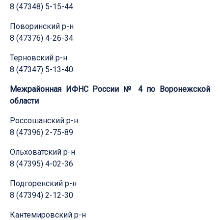
8 (47348) 5-15-44
Поворинский р-н
8 (47376) 4-26-34
Терновский р-н
8 (47347) 5-13-40
Межрайонная ИФНС России № 4 по Воронежской
области
Россошанский р-н
8 (47396) 2-75-89
Ольховатский р-н
8 (47395) 4-02-36
Подгоренский р-н
8 (47394) 2-12-30
Кантемировский р-н