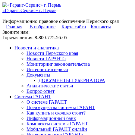
«Гарант-Сервис» г. Пермь
Информационно-правовое обеспечение Пермского края
Главная
В избранное
Карта сайта
Контакты
Звоните нам:
Горячая линия:
8-800-775-56-05
Новости и аналитика
Новости Пермского края
Новости ГАРАНТа
Мониторинг законодательства
Интернет-интервью
Документы
ДОКУМЕНТЫ ГУБЕРНАТОРА
Аналитические статьи
Вопрос-ответ
Система ГАРАНТ
О системе ГАРАНТ
Преимущества системы ГАРАНТ
Как купить и сколько стоит?
Информационный банк
Комплекты системы ГАРАНТ
Мобильный ГАРАНТ онлайн
Интернет-версия ГАРАНТа