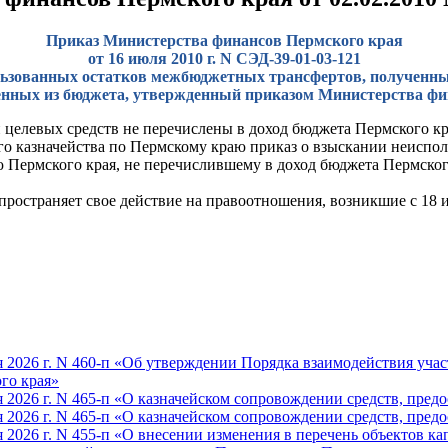
Приказ Министерства финансов Пермского края
от 16 июля 2010 г. N СЭД-39-01-03-121
льзованных остатков межбюджетных трансфертов, полученн
енных из бюджета, утвержденный приказом Министерства фина
целевых средств не перечислены в доход бюджета Пермского кра
о казначейства по Пермскому краю приказ о взыскании неисполь
ермского края, не перечислившему в доход бюджета Пермского 
пространяет свое действие на правоотношения, возникшие с 18 и
 2026 г. N 460-п «Об утверждении Порядка взаимодействия учас
го края»
 2026 г. N 465-п «О казначейском сопровождении средств, пред
 2026 г. N 465-п «О казначейском сопровождении средств, пред
2026 г. N 455-п «О внесении изменения в перечень объектов ка