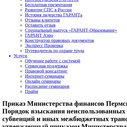
Бесплатная презентация
Развитие СПС в России
История лидерства ГАРАНТа
Отзывы клиентов
Оставить отзыв
Специальный выпуск «ГАРАНТ-Образование»
ГАРАНТ Аэро
Конструктор правовых документов
Экспресс Проверка
Путеводитель по охране труда
Услуги
Обучение работе с системой
Сервисная поддержка
Правовой консалтинг
Интернет-семинары
Онлайн семинары
Расписание семинаров
Прайм
Приказ Министерства финансов Пермског
Порядок взыскания неиспользованных 
субвенций и иных межбюджетных транс
утвержденный приказом Министерства ф