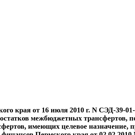
о края от 16 июля 2010 г. N СЭД-39-01
остатков межбюджетных трансфертов, п
фертов, имеющих целевое назначение, п
инансов Пермского края от 02.02.2010 