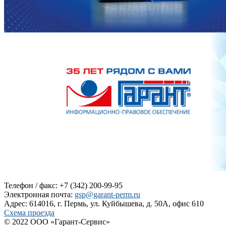
Телефон / факс: +7 (342) 200-99-95
Электронная почта:
gsp@garant-perm.ru
Адрес: 614016, г. Пермь, ул. Куйбышева, д. 50А, офис 610
Схема проезда
© 2022 ООО «Гарант-Сервис»