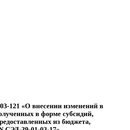
-03-121 «О внесении изменений в
олученных в форме субсидий,
редоставленных из бюджета,
N СЭД-39-01-03-17»