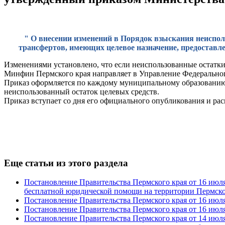
" О внесении изменений в Порядок взыскания неиспо
трансфертов, имеющих целевое назначение, предоставл
Изменениями установлено, что если неиспользованные остатки 
Минфин Пермского края направляет в Управление Федеральног
Приказ оформляется по каждому муниципальному образованию П
неиспользованный остаток целевых средств.
Приказ вступает со дня его официального опубликования и рас
Еще статьи из этого раздела
Постановление Правительства Пермского края от 16 июля
бесплатной юридической помощи на территории Пермско
Постановление Правительства Пермского края от 16 июля
Постановление Правительства Пермского края от 16 июля
Постановление Правительства Пермского края от 14 июля 