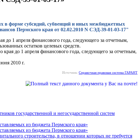
ых в форме субсидий, субвенций и иных межбюджетных
нсов Пермского края от 02.02.2010 N СЭД-39-01-03-17"
я до 1 апреля финансового года, следующего за отчетным,
зованных остатков целевых средств.
края до 1 апреля финансового года, следующего за отчетным,
юня 2010 г.
Источник:
Справочная правовая система ГАРАНТ
тников государственной и негосударственной систем
оставляемых из бюджета Пермского края»
оставляемых из бюджета Пермского края»
питального строительства, в отношении которых не требуется