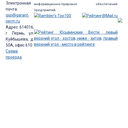
Электронная
информационно-правовое обеспечение
почта:
предприятий
gsp@garant-
perm.ru
Адрес: 614016,
г. Пермь, ул.
Куйбышева, д.
50А, офис 610
Схема
проезда