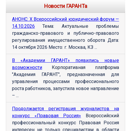
Новости ГАРАНТа
АНОНС: Х Всероссийский юридический форум —
14.10.2026
Тема: Актуальные проблемы
гражданско-правового и публично-правового
регулирования имущественного оборота Дата:
14 октября 2026 Место: г. Москва, КЗ ...
В «Академии ГАРАНТ» появились новые
возможности
Корпоративная платформа
"Академия ГАРАНТ", предназначенная для
управления процессами профессионального
роста работников, запустила новое направление
– ...
Продолжается регистрация журналистов на
конкурс «Правовая Россия»
Всероссийский
профессиональный конкурс Правовая Россия
интересен не только специалистам в области