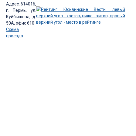
Адрес: 614016,
г. Пермь, ул.
Куйбышева, д.
50А, офис 610
Схема
проезда