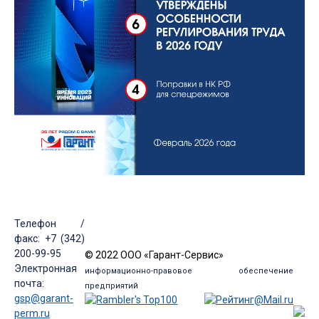
Телефон /
факс: +7 (342)
200-99-95
© 2022 ООО «Гарант-Сервис»
Электронная
информационно-правовое обеспечение
почта:
предприятий
gsp@garant-
perm.ru