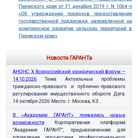
Пермского края от 31 декабря 2019 г. N 1064-п
«Об утверждении порядков предоставления
государственной поддержки, направленной на
комплексное развитие сельских территорий в
Пермском крае»
Новости ГАРАНТа
АНОНС: Х Всероссийский юридический форум —
14.10.2026
Тема: Актуальные проблемы
гражданско-правового и публично-правового
регулирования имущественного оборота Дата:
14 октября 2026 Место: г. Москва, КЗ ...
В «Академии ГАРАНТ» появились новые
возможности
Корпоративная платформа
"Академия ГАРАНТ", предназначенная для
управления процессами профессионального