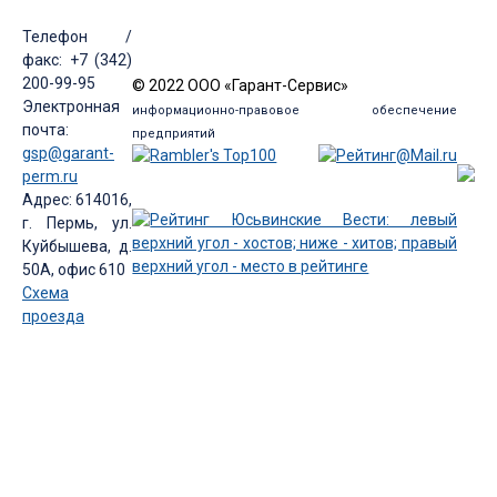
Телефон /
факс: +7 (342)
200-99-95
© 2022 ООО «Гарант-Сервис»
Электронная
информационно-правовое обеспечение
почта:
предприятий
gsp@garant-
perm.ru
Адрес: 614016,
г. Пермь, ул.
Куйбышева, д.
50А, офис 610
Схема
проезда