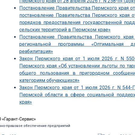
Пермского края от 28 апреля 2026 г. N 258-п» (док
Постановление Правительства Пермского края от 
постановление Правительства Пермского края о
порядков предоставления государственной под
сельских территорий в Пермском крае»
Постановление Правительства Пермского края
региональной программы «Оптимальная д
реабилитация»
Закон Пермского края от 1 июля 2026 г. N 55
Пермского края «Об установлении льготы по т
общего пользования в пригородном сообщен
категориям обучающихся»
Закон Пермского края от 1 июля 2026 г. N 544
Пермской области в сфере социальной поддер
края»
 «Гарант-Сервис»
но-правовое обеспечение предприятий