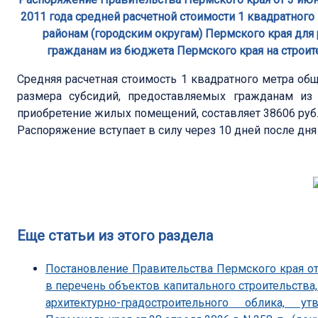
2011 года средней расчетной стоимости 1 квадратно
районам (городским округам) Пермского края для
гражданам из бюджета Пермского края на строи
Средняя расчетная стоимость 1 квадратного метра об
размера субсидий, предоставляемых гражданам из
приобретение жилых помещений, составляет 38606 руб
Распоряжение вступает в силу через 10 дней после дн
Еще статьи из этого раздела
Постановление Правительства Пермского края от
в перечень объектов капитального строительства
архитектурно-градостроительного облика, 