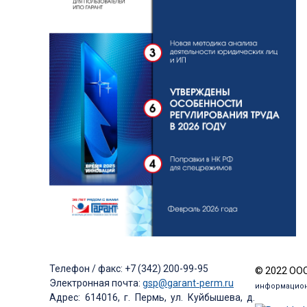
Телефон / факс: +7 (342) 200-99-95
© 2022 ООО
Электронная почта:
gsp@garant-perm.ru
информацион
Адрес: 614016, г. Пермь, ул. Куйбышева, д.