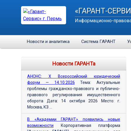
«ГАРАНТ-СЕРВИ
Информационно-правово
Новости и аналитика
Система ГАРАНТ
У
Новости ГАРАНТа
АНОНС: Х Всероссийский юридический
форум — 14.10.2026
Тема: Актуальные
проблемы гражданско-правового и публично-
правового регулирования имущественного
оборота Дата: 14 октября 2026 Место: г.
Москва, КЗ ...
В «Академии ГАРАНТ» появились новые
возможности
Корпоративная платформа