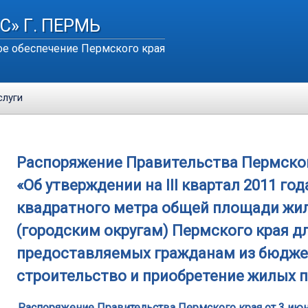
С» Г. ПЕРМЬ
е обеспечение Пермского края
слуги
Распоряжение Правительства Пермского 
«Об утверждении на III квартал 2011 го
квадратного метра общей площади жи
(городским округам) Пермского края дл
предоставляемых гражданам из бюджет
строительство и приобретение жилых
Распоряжение Правительства Пермского края от 3 июня 