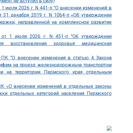
умент не вступил в силу)
1 июля 2026 г. N 441-п "О внесении изменений в
т 31 декабря 2019 г. N 1064-п «Об утверждении
держки, направленной на комплексное развитие
 от 1 июля 2026 г. N 451-п "Об утверждении
ля восстановления здоровья медицинская
0-ПК "О внесении изменения в статью 4 Закона
арифам на проезд железнодорожным транспортом
ии на территории Пермского края отдельным
-ПК «О внесении изменений в отдельные законы
жки отдельных категорий населения Пермского