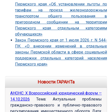
Пермского края «Об установлении льготы по
тарифам на проезд железнодорожным
транспортом общего пользования в
пригородном сообщении на территории
Пермского края отдельным категориям
обучающихся»
Закон Пермского края от 1 июля 2026 г. N 544-
ПК «О внесении изменений в отдельные
законы Пермской области в сфере социальной
поддержки отдельных категорий населения
Пермского края»
Новости ГАРАНТа
АНОНС: Х Всероссийский юридический форум —
14.10.2026
Тема: Актуальные проблемы
гражданско-правового и публично-правового
регулирования имущественного оборота Дата: