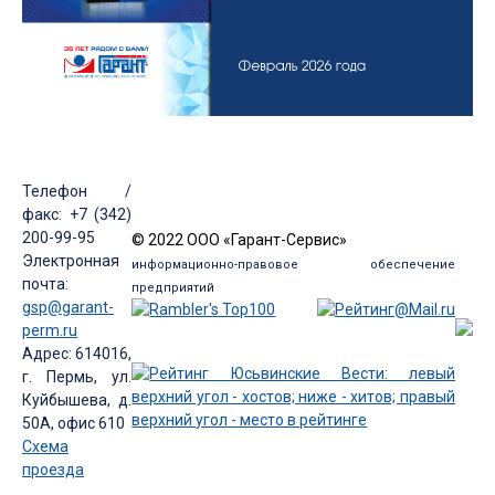
Телефон /
факс: +7 (342)
200-99-95
© 2022 ООО «Гарант-Сервис»
Электронная
информационно-правовое обеспечение
почта:
предприятий
gsp@garant-
perm.ru
Адрес: 614016,
г. Пермь, ул.
Куйбышева, д.
50А, офис 610
Схема
проезда