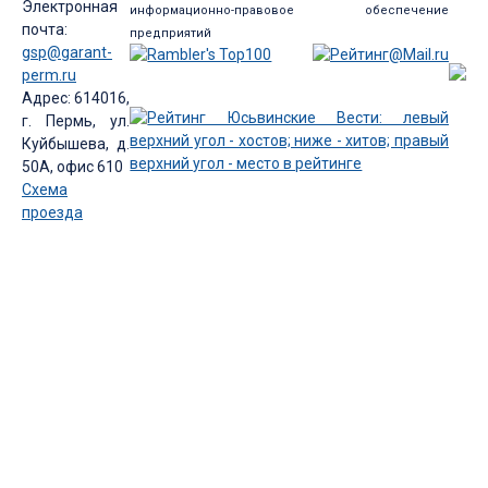
Электронная
информационно-правовое обеспечение
почта:
предприятий
gsp@garant-
perm.ru
Адрес: 614016,
г. Пермь, ул.
Куйбышева, д.
50А, офис 610
Схема
проезда