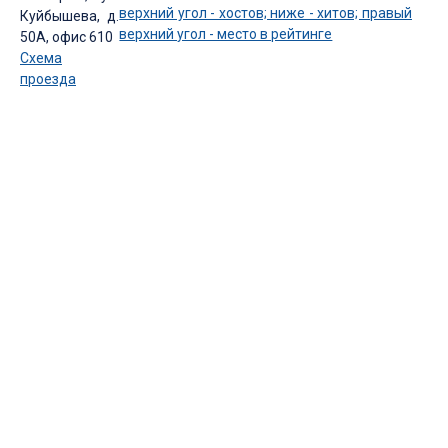
Куйбышева, д.
50А, офис 610
Схема
проезда