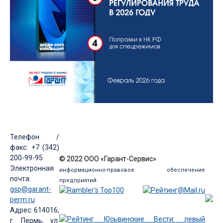
Телефон /
факс: +7 (342)
200-99-95
© 2022 ООО «Гарант-Сервис»
Электронная
информационно-правовое обеспечение
почта:
предприятий
gsp@garant-
perm.ru
Адрес: 614016,
г. Пермь, ул.