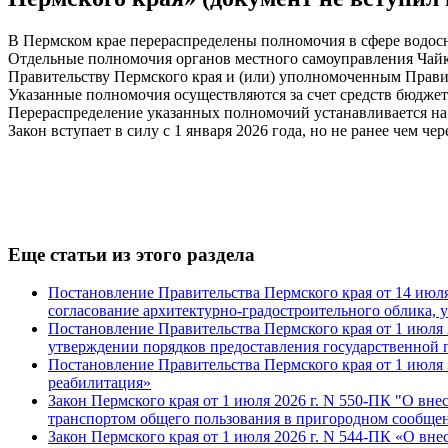
В Пермском крае перераспределены полномочия в сфере водос
Отдельные полномочия органов местного самоуправления Чайк
Правительству Пермского края и (или) уполномоченным Прави
Указанные полномочия осуществляются за счет средств бюджет
Перераспределение указанных полномочий устанавливается на 
Закон вступает в силу с 1 января 2026 года, но не ранее чем ч
Еще статьи из этого раздела
Постановление Правительства Пермского края от 14 июля 
согласование архитектурно-градостроительного облика, у
Постановление Правительства Пермского края от 1 июля 2
утверждении порядков предоставления государственной 
Постановление Правительства Пермского края от 1 июля
реабилитация»
Закон Пермского края от 1 июля 2026 г. N 550-ПК "О вн
транспортом общего пользования в пригородном сообще
Закон Пермского края от 1 июля 2026 г. N 544-ПК «О вн