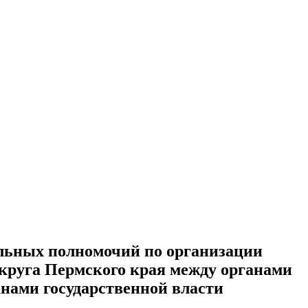
дельных полномочий по организации
округа Пермского края между органами
анами государственной власти