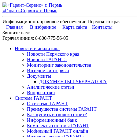
«Гарант-Сервис» г. Пермь
Информационно-правовое обеспечение Пермского края
Главная
В избранное
Карта сайта
Контакты
Звоните нам:
Горячая линия:
8-800-775-56-05
Новости и аналитика
Новости Пермского края
Новости ГАРАНТа
Мониторинг законодательства
Интернет-интервью
Документы
ДОКУМЕНТЫ ГУБЕРНАТОРА
Аналитические статьи
Вопрос-ответ
Система ГАРАНТ
О системе ГАРАНТ
Преимущества системы ГАРАНТ
Как купить и сколько стоит?
Информационный банк
Комплекты системы ГАРАНТ
Мобильный ГАРАНТ онлайн
Интернет-версия ГАРАНТа