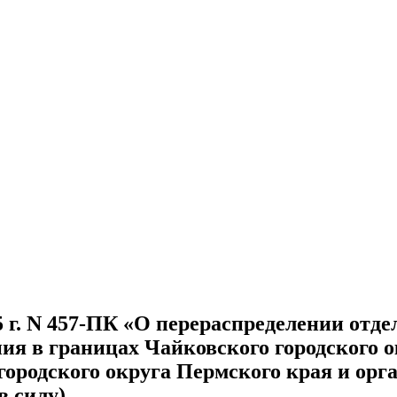
5 г. N 457-ПК «О перераспределении от
ния в границах Чайковского городского 
городского округа Пермского края и орг
в силу)