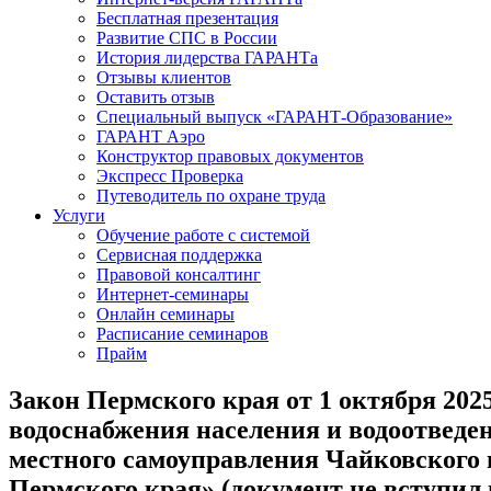
Бесплатная презентация
Развитие СПС в России
История лидерства ГАРАНТа
Отзывы клиентов
Оставить отзыв
Специальный выпуск «ГАРАНТ-Образование»
ГАРАНТ Аэро
Конструктор правовых документов
Экспресс Проверка
Путеводитель по охране труда
Услуги
Обучение работе с системой
Сервисная поддержка
Правовой консалтинг
Интернет-семинары
Онлайн семинары
Расписание семинаров
Прайм
Закон Пермского края от 1 октября 202
водоснабжения населения и водоотведе
местного самоуправления Чайковского 
Пермского края» (документ не вступил 