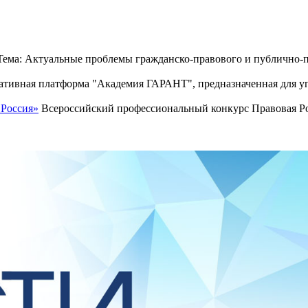
ема: Актуальные проблемы гражданско-правового и публично-п
тивная платформа "Академия ГАРАНТ", предназначенная для уп
 Россия»
Всероссийский профессиональный конкурс Правовая Рос