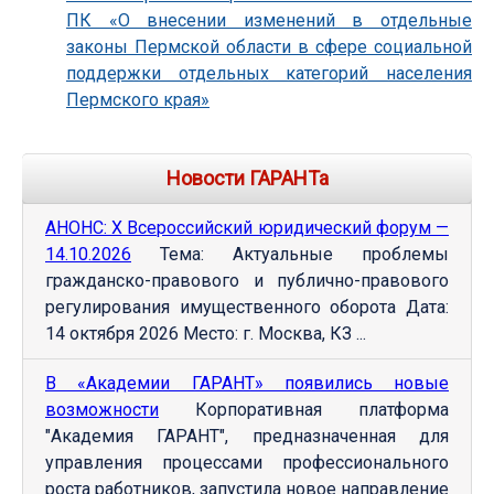
ПК «О внесении изменений в отдельные
законы Пермской области в сфере социальной
поддержки отдельных категорий населения
Пермского края»
Новости ГАРАНТа
АНОНС: Х Всероссийский юридический форум —
14.10.2026
Тема: Актуальные проблемы
гражданско-правового и публично-правового
регулирования имущественного оборота Дата:
14 октября 2026 Место: г. Москва, КЗ ...
В «Академии ГАРАНТ» появились новые
возможности
Корпоративная платформа
"Академия ГАРАНТ", предназначенная для
управления процессами профессионального
роста работников, запустила новое направление