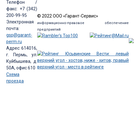
Телефон /
факс: +7 (342)
200-99-95
© 2022 ООО «Гарант-Сервис»
Электронная
информационно-правовое обеспечение
почта:
предприятий
gsp@garant-
perm.ru
Адрес: 614016,
г. Пермь, ул.
Куйбышева, д.
50А, офис 610
Схема
проезда