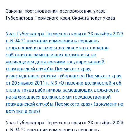
Законы, постановления, распоряжения, указы
Губернатора Пермского края. Скачать текст указа
Указ Губернатора Пермского края от 23 октября 2023
г. N 94 "О внесении изменения в перечень
должностей и размеры должностных окладов
работников, замещающих должности, не
являющиеся должностями государственной
гражданской службы Пермского края,
утвержденные указом губернатора Пермского края
от 20 января 2011 г. N 3 «О перечне должностей и об
оплате труда работников, замещающих должности,
не являющиеся должностями государственной
гражданской службы Пермского края» (документ не
вступил в силу)
Указ Губернатора Пермского края от 23 октября 2023
г. N 94 "О внесении изменения в перечень