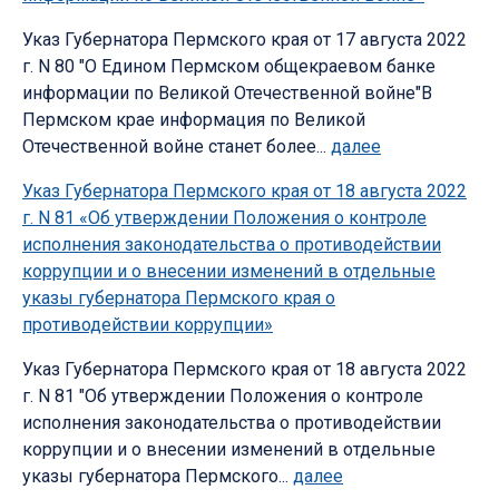
Указ Губернатора Пермского края от 17 августа 2022
г. N 80 "О Едином Пермском общекраевом банке
информации по Великой Отечественной войне"В
Пермском крае информация по Великой
Отечественной войне станет более...
далее
Указ Губернатора Пермского края от 18 августа 2022
г. N 81 «Об утверждении Положения о контроле
исполнения законодательства о противодействии
коррупции и о внесении изменений в отдельные
указы губернатора Пермского края о
противодействии коррупции»
Указ Губернатора Пермского края от 18 августа 2022
г. N 81 "Об утверждении Положения о контроле
исполнения законодательства о противодействии
коррупции и о внесении изменений в отдельные
указы губернатора Пермского...
далее