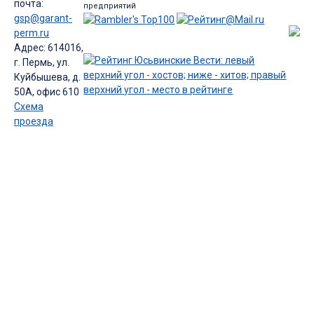
почта:
предприятий
gsp@garant-
perm.ru
Адрес: 614016,
г. Пермь, ул.
Куйбышева, д.
50А, офис 610
Схема
проезда