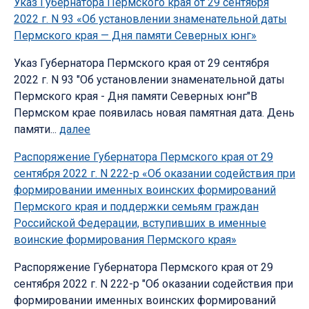
Указ Губернатора Пермского края от 29 сентября
2022 г. N 93 «Об установлении знаменательной даты
Пермского края — Дня памяти Северных юнг»
Указ Губернатора Пермского края от 29 сентября
2022 г. N 93 "Об установлении знаменательной даты
Пермского края - Дня памяти Северных юнг"В
Пермском крае появилась новая памятная дата. День
памяти...
далее
Распоряжение Губернатора Пермского края от 29
сентября 2022 г. N 222-р «Об оказании содействия при
формировании именных воинских формирований
Пермского края и поддержки семьям граждан
Российской Федерации, вступивших в именные
воинские формирования Пермского края»
Распоряжение Губернатора Пермского края от 29
сентября 2022 г. N 222-р "Об оказании содействия при
формировании именных воинских формирований