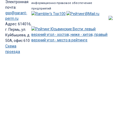
Электронная
информационно-правовое обеспечение
почта:
предприятий
gsp@garant-
perm.ru
Адрес: 614016,
г. Пермь, ул.
Куйбышева, д.
50А, офис 610
Схема
проезда